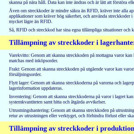
skanna på nära håll. Data kan inte ändras och är lätt att förstöra ell
Även om streckkoder är mindre säkra än RFID, kräver inte alla app
applikationer som kräver hög säkerhet, och använda streckkoder i 
mycket lägre än RFID.
Så, RFID och streckkod har sina egna tillämpliga situationer och ka
Tillämpning av streckkoder i lagerhante
Varekvitto: Genom att skanna streckkoden på mottagna varor kan kv
matchas med inköpsorder.
Frakt: Genom att skanna streckkoden på utgående varor kan varorna
försäljningsorder.
Flytt lager: Genom att skanna streckkoderna på varorna och lagerpl
lagerinformation uppdateras.
Inventering: Genom att skanna streckkoderna på varor i lagret kan
systemkvantiteten samt hitta och åtgärda avvikelser.
Utrustningshantering: Genom att skanna streckkoden på utrustninge
retur av utrustningen eller verktyget, och förhindra förlust eller sk
Tillämpning av streckkoder i produktion