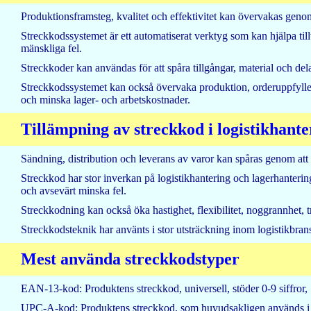
Produktionsframsteg, kvalitet och effektivitet kan övervakas geno
Streckkodssystemet är ett automatiserat verktyg som kan hjälpa till
mänskliga fel.
Streckkoder kan användas för att spåra tillgångar, material och dela
Streckkodssystemet kan också övervaka produktion, orderuppfyllels
och minska lager- och arbetskostnader.
Tillämpning av streckkod i logistikhante
Sändning, distribution och leverans av varor kan spåras genom att 
Streckkod har stor inverkan på logistikhantering och lagerhantering.
och avsevärt minska fel.
Streckkodning kan också öka hastighet, flexibilitet, noggrannhet, tr
Streckkodsteknik har använts i stor utsträckning inom logistikbrans
Mest använda streckkodstyper
EAN-13-kod: Produktens streckkod, universell, stöder 0-9 siffror, 1
UPC-A-kod: Produktens streckkod, som huvudsakligen används i U